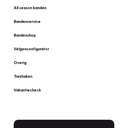
All season banden
Bandenservice
Bandenshop
Velgenconfigurator
Overig
Trekhaken
Vakantiecheck