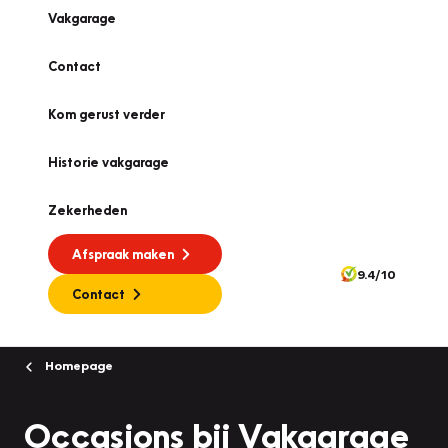
Vakgarage
Contact
Kom gerust verder
Historie vakgarage
Zekerheden
Afspraak maken
9.4/10
Contact
Homepage
Occasions bij Vakgarage