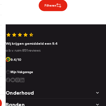
Filteren
Wij krijgen gemiddeld een 9.4
o.b.v. ruim 851 reviews
9.4/10
Mijn Vakgarage
Onderhoud
Banden