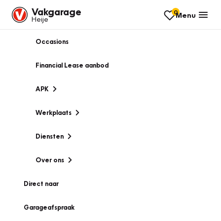
Vakgarage
0
Menu
Heije
Occasions
Financial Lease aanbod
APK
Werkplaats
Diensten
Over ons
Direct naar
Garageafspraak