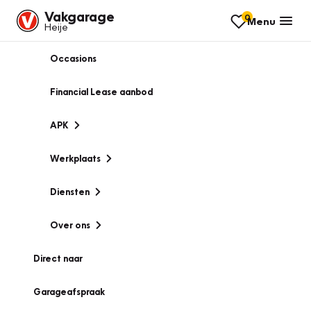
Vakgarage
0
Menu
Heije
Occasions
Financial Lease aanbod
APK
Werkplaats
Diensten
Over ons
Direct naar
Garageafspraak