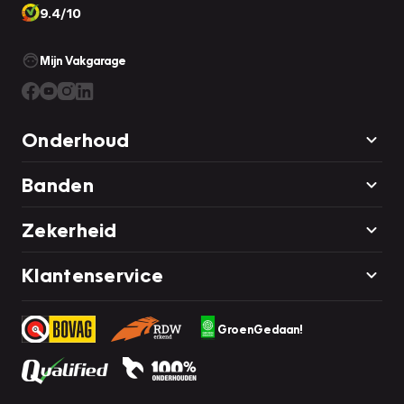
9.4/10
Mijn Vakgarage
Onderhoud
Banden
Zekerheid
Klantenservice
GroenGedaan!