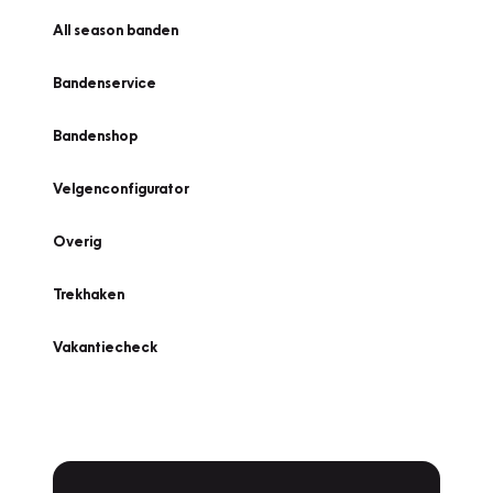
All season banden
Bandenservice
Bandenshop
Velgenconfigurator
Overig
Trekhaken
Vakantiecheck