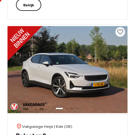
Bekijk
Vakgarage Heije
| Ede (GE)