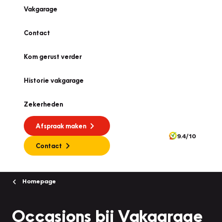
Vakgarage
Contact
Kom gerust verder
Historie vakgarage
Zekerheden
Afspraak maken
9.4/10
Contact
Homepage
Occasions bij Vakgarage