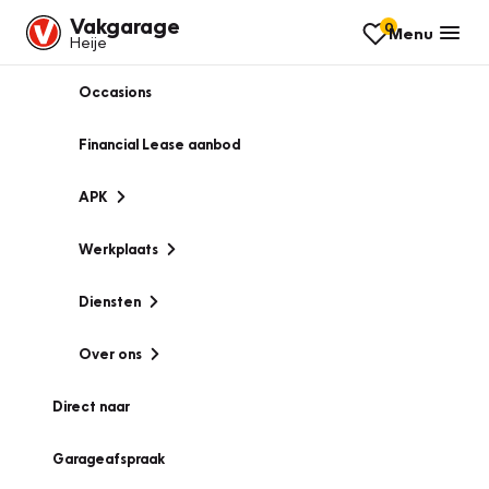
Vakgarage
0
Menu
Heije
Occasions
Financial Lease aanbod
APK
Werkplaats
Diensten
Over ons
Direct naar
Garageafspraak