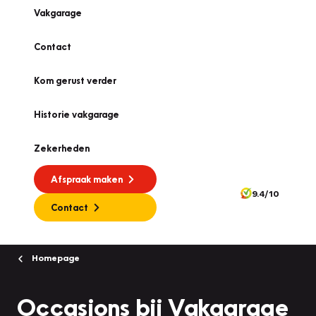
Vakgarage
Contact
Kom gerust verder
Historie vakgarage
Zekerheden
Afspraak maken
9.4/10
Contact
Homepage
Occasions bij Vakgarage