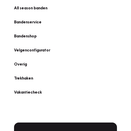
All season banden
Bandenservice
Bandenshop
Velgenconfigurator
Overig
Trekhaken
Vakantiecheck