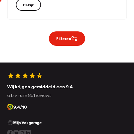
Bekijk
Filteren
Wij krijgen gemiddeld een 9.4
o.b.v. ruim 851 reviews
9.4/10
Mijn Vakgarage