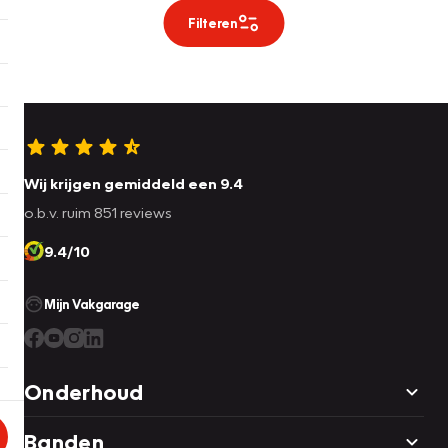
Filteren
Wij krijgen gemiddeld een 9.4
o.b.v. ruim 851 reviews
9.4/10
Mijn Vakgarage
Onderhoud
Banden