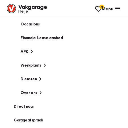
Vakgarage
0
Menu
Heije
Occasions
Financial Lease aanbod
APK
Werkplaats
Diensten
Over ons
Direct naar
Garageafspraak