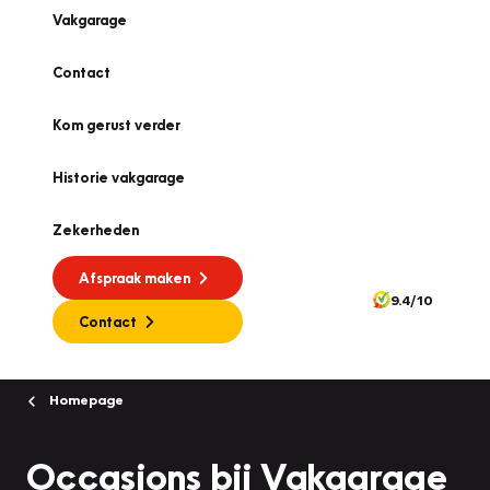
Vakgarage
Contact
Kom gerust verder
Historie vakgarage
Zekerheden
Afspraak maken
9.4/10
Contact
Homepage
Occasions bij Vakgarage