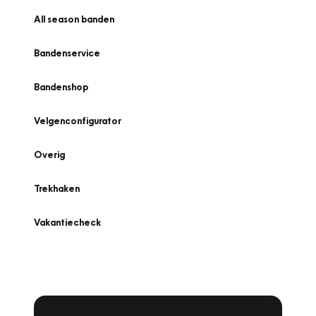
All season banden
Bandenservice
Bandenshop
Velgenconfigurator
Overig
Trekhaken
Vakantiecheck