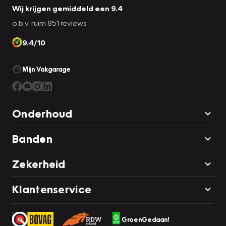
Wij krijgen gemiddeld een 9.4
o.b.v. ruim 851 reviews
9.4/10
Mijn Vakgarage
Onderhoud
Banden
Zekerheid
Klantenservice
GroenGedaan!