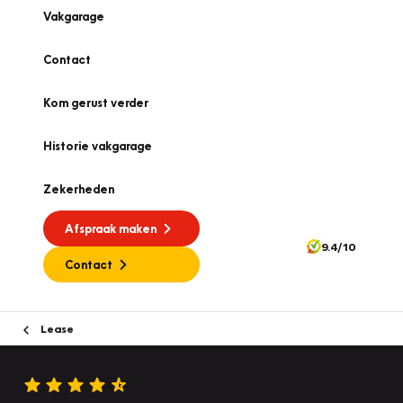
Vakgarage
Contact
Kom gerust verder
Historie vakgarage
Zekerheden
Afspraak maken
9.4/10
Contact
Lease