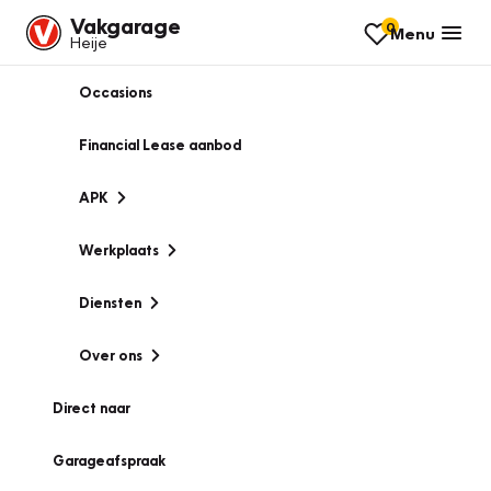
Vakgarage
0
Menu
Heije
Occasions
Financial Lease aanbod
APK
Werkplaats
Diensten
Over ons
Direct naar
Garageafspraak