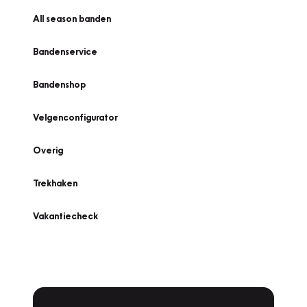
All season banden
Bandenservice
Bandenshop
Velgenconfigurator
Overig
Trekhaken
Vakantiecheck