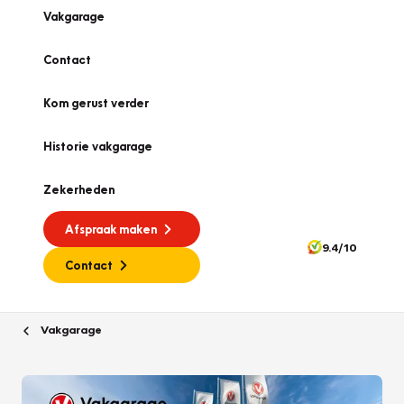
Vakgarage
Contact
Kom gerust verder
Historie vakgarage
Zekerheden
Afspraak maken
9.4/10
Contact
Vakgarage