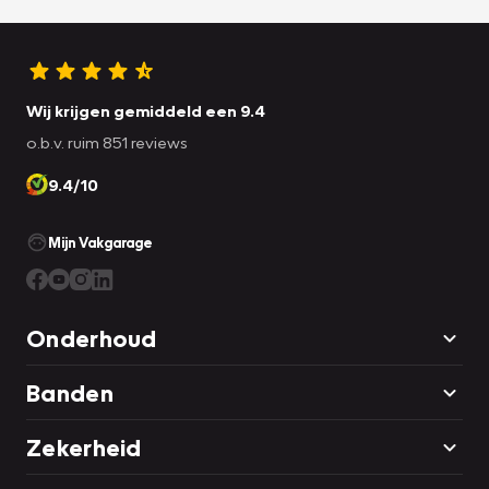
Wij krijgen gemiddeld een 9.4
o.b.v. ruim 851 reviews
9.4/10
Mijn Vakgarage
Onderhoud
Banden
Zekerheid