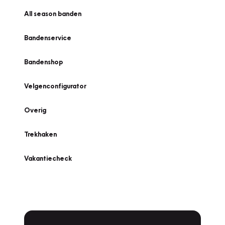
All season banden
Bandenservice
Bandenshop
Velgenconfigurator
Overig
Trekhaken
Vakantiecheck