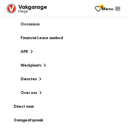
Vakgarage
0
Menu
Heije
Occasions
Financial Lease aanbod
APK
Werkplaats
Diensten
Over ons
Direct naar
Garageafspraak