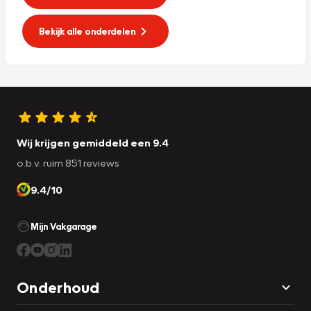
Bekijk alle onderdelen
Wij krijgen gemiddeld een 9.4
o.b.v. ruim 851 reviews
9.4/10
Mijn Vakgarage
Onderhoud