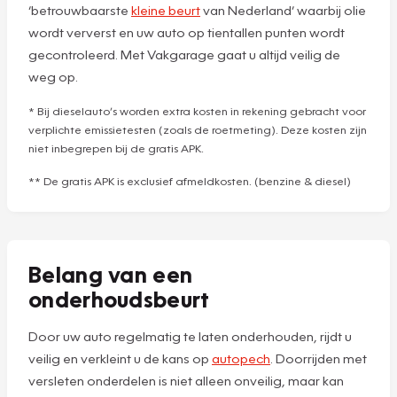
‘betrouwbaarste
kleine beurt
van Nederland’ waarbij olie
wordt ververst en uw auto op tientallen punten wordt
gecontroleerd. Met Vakgarage gaat u altijd veilig de
weg op.
* Bij dieselauto’s worden extra kosten in rekening gebracht voor
verplichte emissietesten (zoals de roetmeting). Deze kosten zijn
niet inbegrepen bij de gratis APK.
** De gratis APK is exclusief afmeldkosten. (benzine & diesel)
Belang van een
onderhoudsbeurt
Door uw auto regelmatig te laten onderhouden, rijdt u
veilig en verkleint u de kans op
autopech
. Doorrijden met
versleten onderdelen is niet alleen onveilig, maar kan