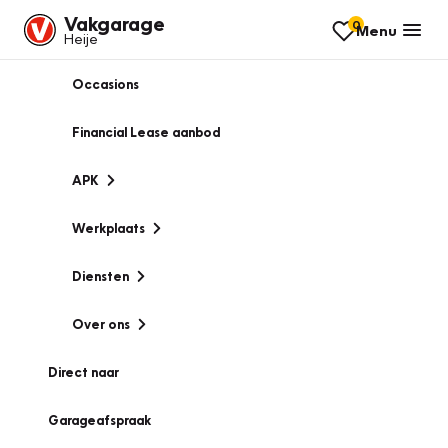
Vakgarage
0
Menu
Heije
Occasions
Financial Lease aanbod
APK
Werkplaats
Diensten
Over ons
Direct naar
Garageafspraak