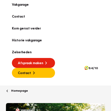
Vakgarage
Contact
Kom gerust verder
Historie vakgarage
Zekerheden
Afspraak maken
9.4/10
Contact
Homepage