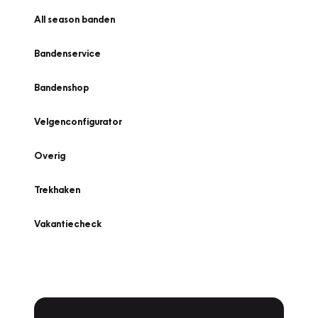
All season banden
Bandenservice
Bandenshop
Velgenconfigurator
Overig
Trekhaken
Vakantiecheck