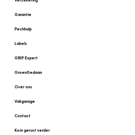
Verzekering
Garantie
Pechhulp
Labels
GRIP Expert
GroenGedaan
Over ons
Vakgarage
Contact
Kom gerust verder