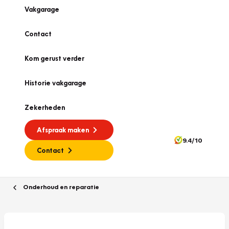
Vakgarage
Contact
Kom gerust verder
Historie vakgarage
Zekerheden
Afspraak maken
9.4/10
Contact
Onderhoud en reparatie