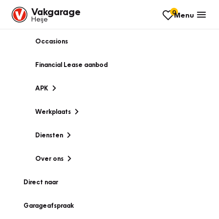
Vakgarage
0
Menu
Heije
Occasions
Financial Lease aanbod
APK
Werkplaats
Diensten
Over ons
Direct naar
Garageafspraak