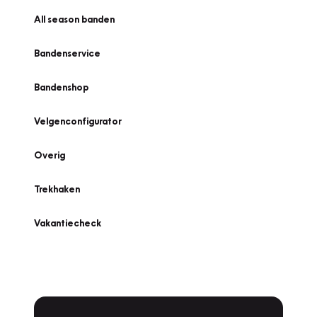
All season banden
Bandenservice
Bandenshop
Velgenconfigurator
Overig
Trekhaken
Vakantiecheck