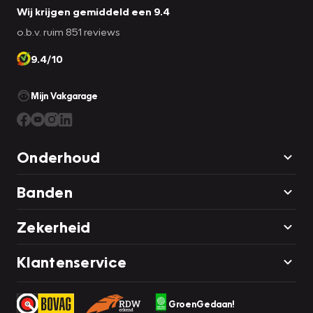
Wij krijgen gemiddeld een 9.4
o.b.v. ruim 851 reviews
9.4/10
Mijn Vakgarage
Onderhoud
Banden
Zekerheid
Klantenservice
GroenGedaan!