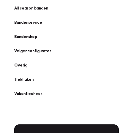
All season banden
Bandenservice
Bandenshop
Velgenconfigurator
Overig
Trekhaken
Vakantiecheck