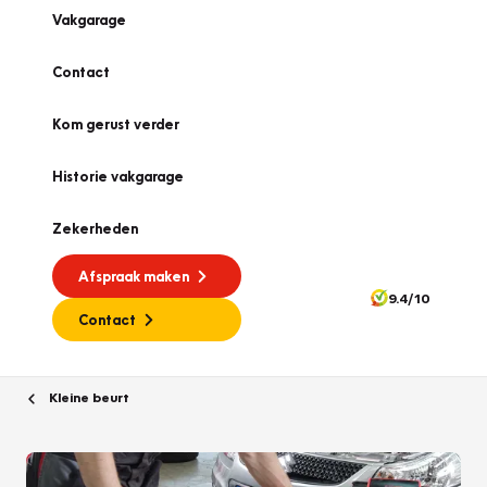
Vakgarage
Contact
Kom gerust verder
Historie vakgarage
Zekerheden
Afspraak maken
9.4/10
Contact
Kleine beurt