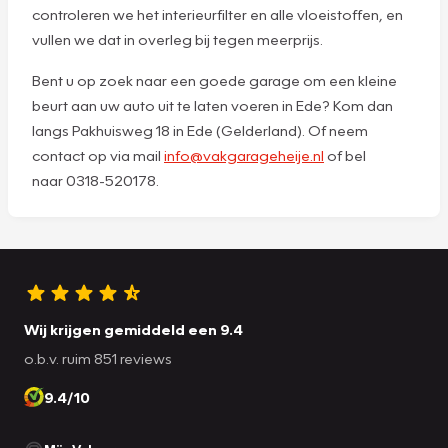
controleren we het interieurfilter en alle vloeistoffen, en
vullen we dat in overleg bij tegen meerprijs.
Bent u op zoek naar een goede garage om een kleine
beurt aan uw auto uit te laten voeren in Ede? Kom dan
langs Pakhuisweg 18 in Ede (Gelderland). Of neem
contact op via mail
info@vakgarageheije.nl
of bel
naar 0318-520178.
Wij krijgen gemiddeld een 9.4
o.b.v. ruim 851 reviews
9.4/10