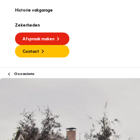
Historie vakgarage
Zekerheden
Afspraak maken
Contact
Occasions