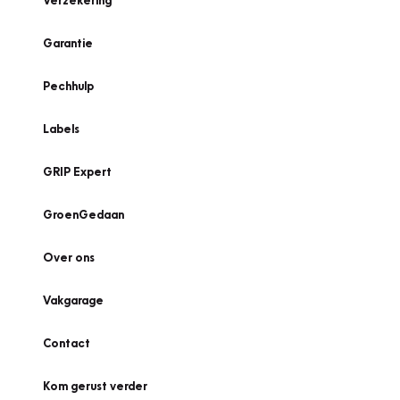
Verzekering
Garantie
Pechhulp
Labels
GRIP Expert
GroenGedaan
Over ons
Vakgarage
Contact
Kom gerust verder