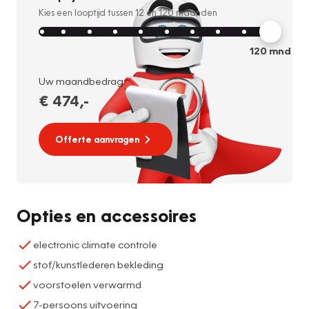
Kies een looptijd tussen
12
en
120
maanden
120
mnd
Uw maandbedrag:
€ 474
,-
Offerte aanvragen
Opties en accessoires
electronic climate controle
stof/kunstlederen bekleding
voorstoelen verwarmd
7-persoons uitvoering