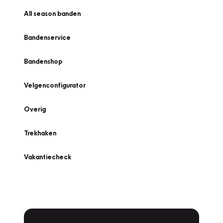
All season banden
Bandenservice
Bandenshop
Velgenconfigurator
Overig
Trekhaken
Vakantiecheck