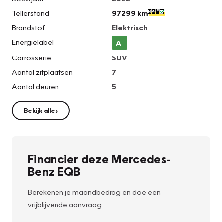
Tellerstand
97299 km
Brandstof
Elektrisch
Energielabel
A
Carrosserie
SUV
Aantal zitplaatsen
7
Aantal deuren
5
Bekijk alles
Financier deze Mercedes-
Benz EQB
Berekenen je maandbedrag en doe een
vrijblijvende aanvraag.