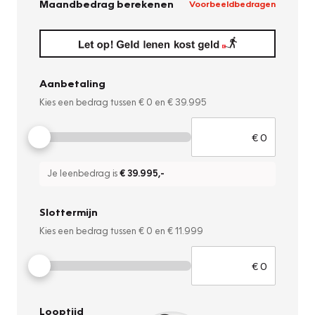
Maandbedrag berekenen
Voorbeeldbedragen
Aanbetaling
Kies een bedrag tussen
€ 0
en
€ 39.995
Je leenbedrag is
€ 39.995
,-
Slottermijn
Kies een bedrag tussen
€ 0
en
€ 11.999
Looptijd