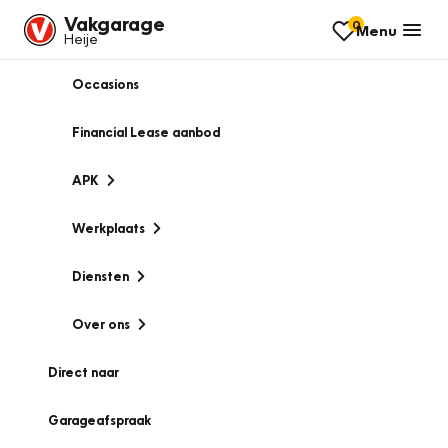
Vakgarage
0
Menu
Heije
Occasions
Financial Lease aanbod
APK
Werkplaats
Diensten
Over ons
Direct naar
Garageafspraak