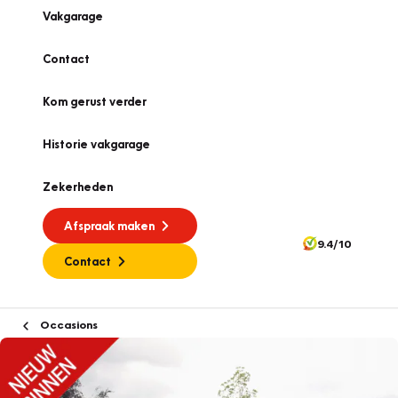
Vakgarage
Contact
Kom gerust verder
Historie vakgarage
Zekerheden
Afspraak maken
9.4/10
Contact
Occasions