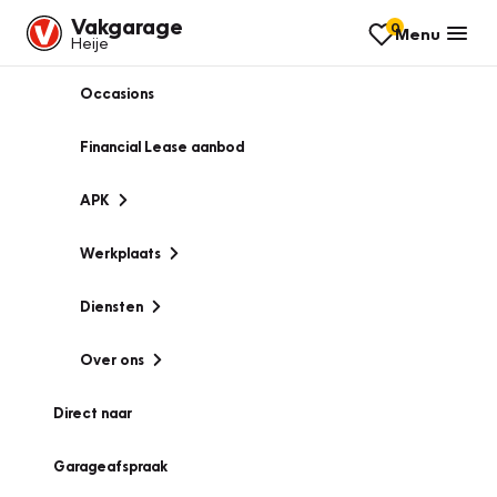
Vakgarage
0
Menu
Heije
Occasions
Financial Lease aanbod
APK
Werkplaats
Diensten
Over ons
Direct naar
Garageafspraak