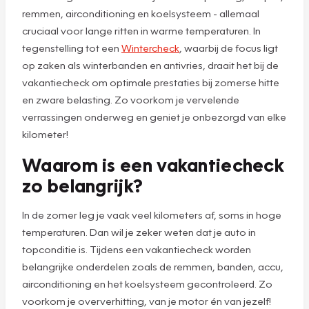
remmen, airconditioning en koelsysteem - allemaal
cruciaal voor lange ritten in warme temperaturen. In
tegenstelling tot een
Wintercheck
, waarbij de focus ligt
op zaken als winterbanden en antivries, draait het bij de
vakantiecheck om optimale prestaties bij zomerse hitte
en zware belasting. Zo voorkom je vervelende
verrassingen onderweg en geniet je onbezorgd van elke
kilometer!
Waarom is een vakantiecheck
zo belangrijk?
In de zomer leg je vaak veel kilometers af, soms in hoge
temperaturen. Dan wil je zeker weten dat je auto in
topconditie is. Tijdens een vakantiecheck worden
belangrijke onderdelen zoals de remmen, banden, accu,
airconditioning en het koelsysteem gecontroleerd. Zo
voorkom je oververhitting, van je motor én van jezelf!