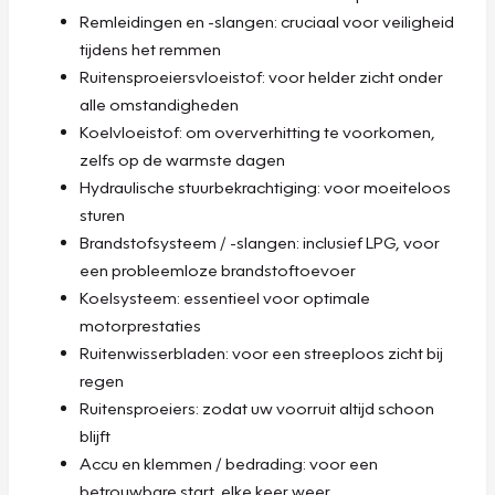
Remleidingen en -slangen: cruciaal voor veiligheid
tijdens het remmen
Ruitensproeiersvloeistof: voor helder zicht onder
alle omstandigheden
Koelvloeistof: om oververhitting te voorkomen,
zelfs op de warmste dagen
Hydraulische stuurbekrachtiging: voor moeiteloos
sturen
Brandstofsysteem / -slangen: inclusief LPG, voor
een probleemloze brandstoftoevoer
Koelsysteem: essentieel voor optimale
motorprestaties
Ruitenwisserbladen: voor een streeploos zicht bij
regen
Ruitensproeiers: zodat uw voorruit altijd schoon
blijft
Accu en klemmen / bedrading: voor een
betrouwbare start, elke keer weer