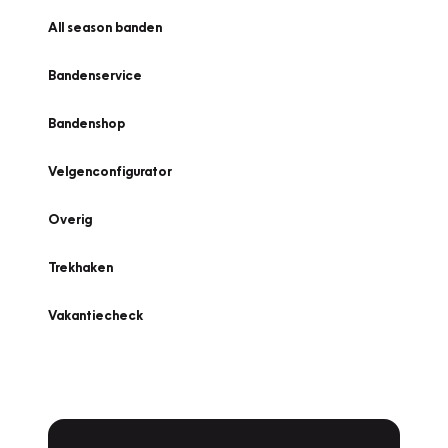
All season banden
Bandenservice
Bandenshop
Velgenconfigurator
Overig
Trekhaken
Vakantiecheck