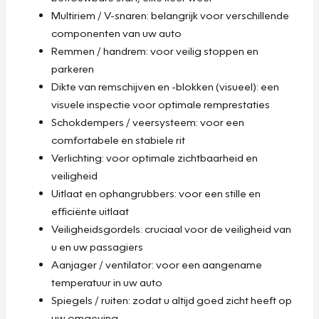
Multiriem / V-snaren: belangrijk voor verschillende
componenten van uw auto
Remmen / handrem: voor veilig stoppen en
parkeren
Dikte van remschijven en -blokken (visueel): een
visuele inspectie voor optimale remprestaties
Schokdempers / veersysteem: voor een
comfortabele en stabiele rit
Verlichting: voor optimale zichtbaarheid en
veiligheid
Uitlaat en ophangrubbers: voor een stille en
efficiënte uitlaat
Veiligheidsgordels: cruciaal voor de veiligheid van
u en uw passagiers
Aanjager / ventilator: voor een aangename
temperatuur in uw auto
Spiegels / ruiten: zodat u altijd goed zicht heeft op
uw omgeving