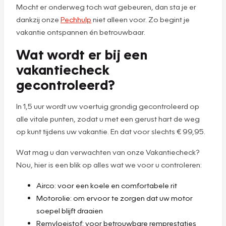
Mocht er onderweg toch wat gebeuren, dan sta je er
dankzij onze
Pechhulp
niet alleen voor. Zo begint je
vakantie ontspannen én betrouwbaar.
Wat wordt er bij een
vakantiecheck
gecontroleerd?
In 1,5 uur wordt uw voertuig grondig gecontroleerd op
alle vitale punten, zodat u met een gerust hart de weg
op kunt tijdens uw vakantie. En dat voor slechts € 99,95.
Wat mag u dan verwachten van onze Vakantiecheck?
Nou, hier is een blik op alles wat we voor u controleren:
Airco: voor een koele en comfortabele rit
Motorolie: om ervoor te zorgen dat uw motor
soepel blijft draaien
Remvloeistof: voor betrouwbare remprestaties