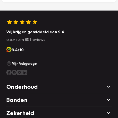
Wij krijgen gemiddeld een 9.4
o.b.v. ruim 851 reviews
9.4/10
Mijn Vakgarage
Onderhoud
Banden
Zekerheid