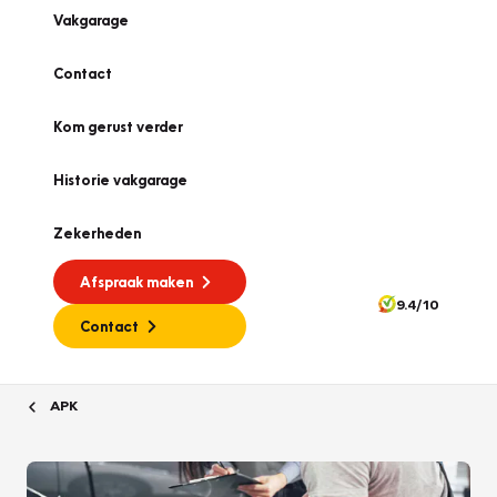
Vakgarage
Contact
Kom gerust verder
Historie vakgarage
Zekerheden
Afspraak maken
9.4/10
Contact
APK