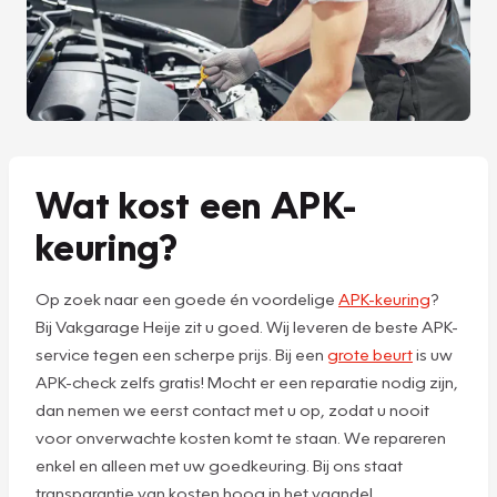
Wat kost een APK-
keuring?
Op zoek naar een goede én voordelige
APK-keuring
?
Bij Vakgarage Heije zit u goed. Wij leveren de beste APK-
service tegen een scherpe prijs. Bij een
grote beurt
is uw
APK-check zelfs gratis! Mocht er een reparatie nodig zijn,
dan nemen we eerst contact met u op, zodat u nooit
voor onverwachte kosten komt te staan. We repareren
enkel en alleen met uw goedkeuring. Bij ons staat
transparantie van kosten hoog in het vaandel.