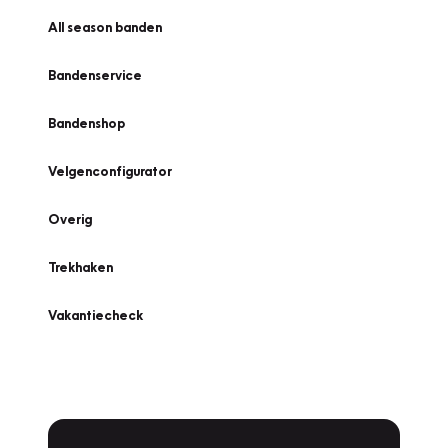
All season banden
Bandenservice
Bandenshop
Velgenconfigurator
Overig
Trekhaken
Vakantiecheck