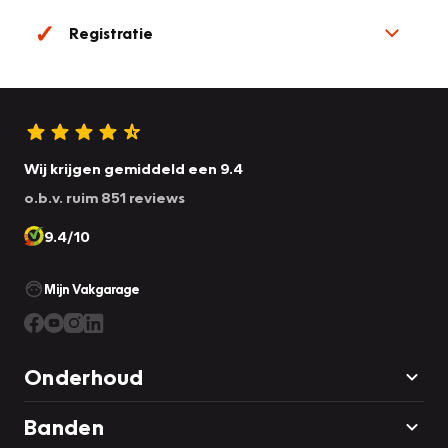
Registratie
Wij krijgen gemiddeld een 9.4
o.b.v. ruim 851 reviews
9.4/10
Mijn Vakgarage
Onderhoud
Banden