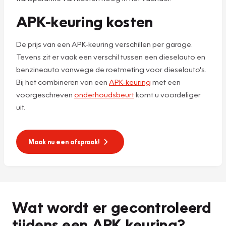
APK-keuring kosten
De prijs van een APK-keuring verschillen per garage.
Tevens zit er vaak een verschil tussen een dieselauto en
benzineauto vanwege de roetmeting voor dieselauto's.
Bij het combineren van een
APK-keuring
met een
voorgeschreven
onderhoudsbeurt
komt u voordeliger
uit.
Maak nu een afspraak!
Wat wordt er gecontroleerd
tijdens een APK keuring?