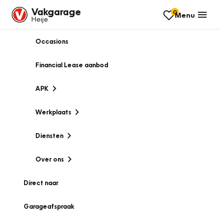
Vakgarage
0
Menu
Heije
Occasions
Financial Lease aanbod
APK
Werkplaats
Diensten
Over ons
Direct naar
Garageafspraak