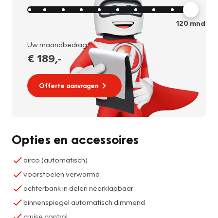
120
mnd
Uw maandbedrag:
€ 189
,-
Offerte aanvragen
Opties en accessoires
airco (automatisch)
voorstoelen verwarmd
achterbank in delen neerklapbaar
binnenspiegel automatisch dimmend
cruise control