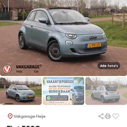
Alle foto's
Vakgarage Heije