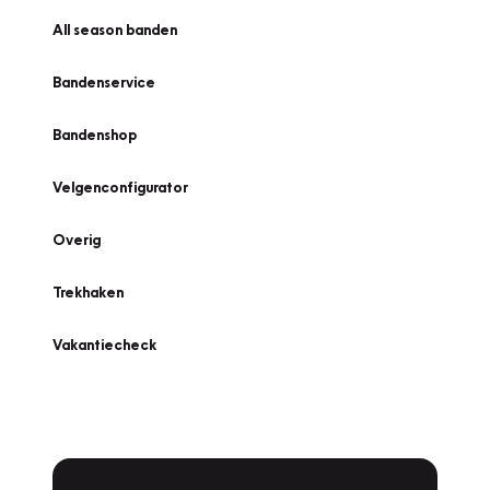
All season banden
Bandenservice
Bandenshop
Velgenconfigurator
Overig
Trekhaken
Vakantiecheck