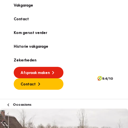
Vakgarage
Contact
Kom gerust verder
Historie vakgarage
Zekerheden
Afspraak maken
9.4/10
Contact
Occasions