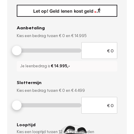
Aanbetaling
Kies een bedrag tussen
€ 0
en
€ 14.995
Je leenbedrag is
€ 14.995
,-
Slottermijn
Kies een bedrag tussen
€ 0
en
€ 4.499
Looptijd
Kies een looptijd tussen
12
en
120
maanden