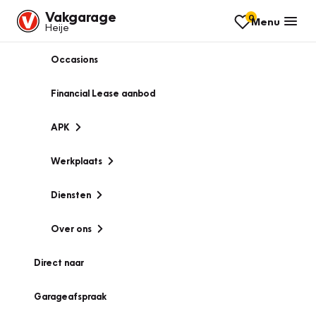
Vakgarage
0
Menu
Heije
Occasions
Financial Lease aanbod
APK
Werkplaats
Diensten
Over ons
Direct naar
Garageafspraak