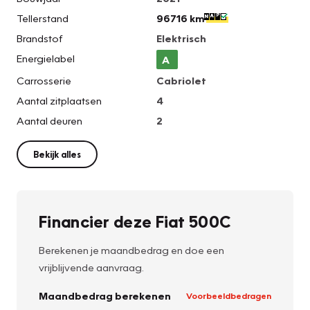
Tellerstand
96716 km
Brandstof
Elektrisch
Energielabel
A
Carrosserie
Cabriolet
Aantal zitplaatsen
4
Aantal deuren
2
Bekijk alles
Financier deze Fiat 500C
Berekenen je maandbedrag en doe een
vrijblijvende aanvraag.
Maandbedrag berekenen
Voorbeeldbedragen