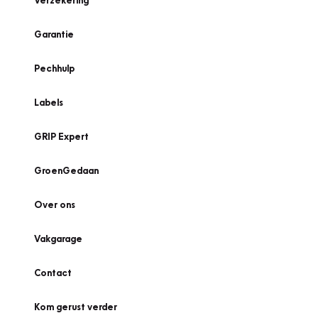
Verzekering
Garantie
Pechhulp
Labels
GRIP Expert
GroenGedaan
Over ons
Vakgarage
Contact
Kom gerust verder