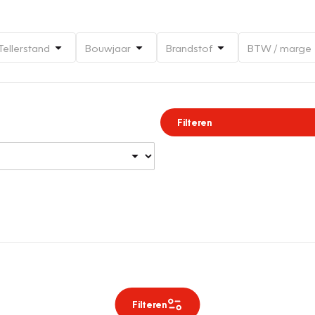
Tellerstand
Bouwjaar
Brandstof
BTW / marge
Filteren
Filteren