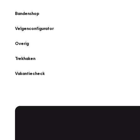
Bandenshop
Velgenconfigurator
Overig
Trekhaken
Vakantiecheck
Plan een
Werkplaatsafspraak